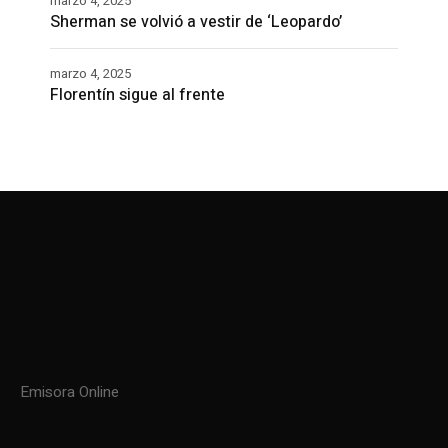
marzo 4, 2025
Sherman se volvió a vestir de ‘Leopardo’
marzo 4, 2025
Florentín sigue al frente
Emisora Online