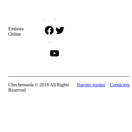
Facebook
Twitter
Emisora
Online
YouTube
Chechemanía © 2018 All Rights
Nuestro equipo
Contácteno
Reserved