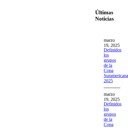
Últimas
Noticias
marzo
19, 2025
Definidos
los
grupos
de la
Copa
Suramerican
2025
marzo
19, 2025
Definidos
los
grupos
de la
Copa