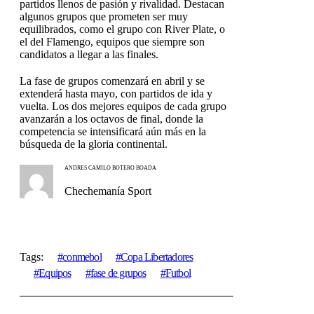
partidos llenos de pasión y rivalidad. Destacan
algunos grupos que prometen ser muy
equilibrados, como el grupo con River Plate, o
el del Flamengo, equipos que siempre son
candidatos a llegar a las finales.
La fase de grupos comenzará en abril y se
extenderá hasta mayo, con partidos de ida y
vuelta. Los dos mejores equipos de cada grupo
avanzarán a los octavos de final, donde la
competencia se intensificará aún más en la
búsqueda de la gloria continental.
ANDRES CAMILO BOTERO BOADA
Chechemanía Sport
Tags:
conmebol
Copa Libertadores
Equipos
fase de grupos
Futbol