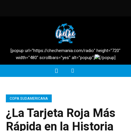
[popup url="https://chechemania.com/radio" height="720"
width="480" scrollbars="yes" alt="popup"]
[/popup]
COPA SUDAMERICANA
¿La Tarjeta Roja Más
Rápida en la Historia