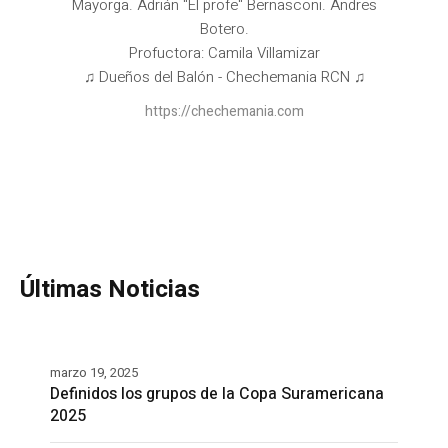
Mayorga. Adrián "El profe" Bernasconi. Andres
Botero.
Profuctora: Camila Villamizar
♫ Dueños del Balón - Chechemania RCN ♫
https://chechemania.com
Últimas Noticias
marzo 19, 2025
Definidos los grupos de la Copa Suramericana
2025