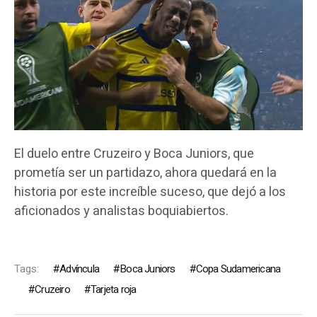
El duelo entre Cruzeiro y Boca Juniors, que
prometía ser un partidazo, ahora quedará en la
historia por este increíble suceso, que dejó a los
aficionados y analistas boquiabiertos.
Tags:
Advíncula
Boca Juniors
Copa Sudamericana
Cruzeiro
Tarjeta roja