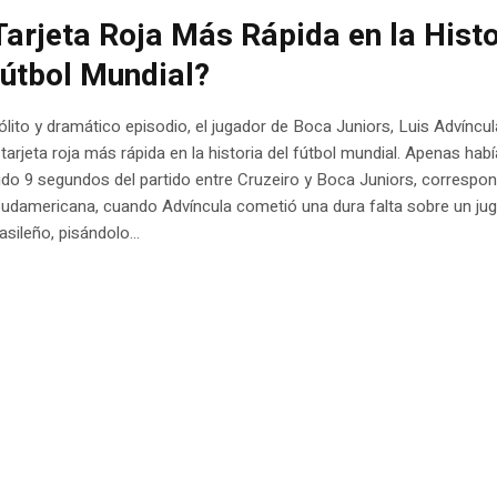
Tarjeta Roja Más Rápida en la Histo
Fútbol Mundial?
ólito y dramático episodio, el jugador de Boca Juniors, Luis Advíncul
a tarjeta roja más rápida en la historia del fútbol mundial. Apenas hab
ido 9 segundos del partido entre Cruzeiro y Boca Juniors, correspon
udamericana, cuando Advíncula cometió una dura falta sobre un jug
asileño, pisándolo...