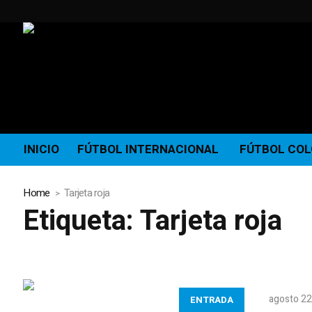
INICIO
FÚTBOL INTERNACIONAL
FÚTBOL CO
Home
Tarjeta roja
Etiqueta:
Tarjeta roja
agosto 22
ENTRADA