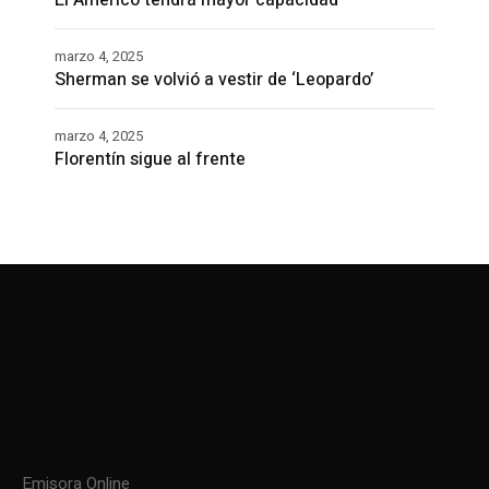
El Américo tendrá mayor capacidad
marzo 4, 2025
Sherman se volvió a vestir de ‘Leopardo’
marzo 4, 2025
Florentín sigue al frente
Emisora Online