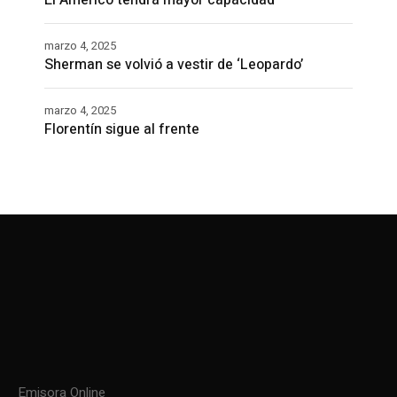
El Américo tendrá mayor capacidad
marzo 4, 2025
Sherman se volvió a vestir de ‘Leopardo’
marzo 4, 2025
Florentín sigue al frente
Emisora Online