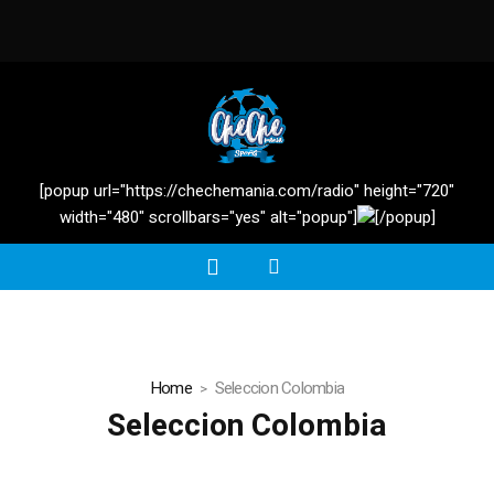
[popup url="https://chechemania.com/radio" height="720"
width="480" scrollbars="yes" alt="popup"]
[/popup]
Home
Seleccion Colombia
Seleccion Colombia