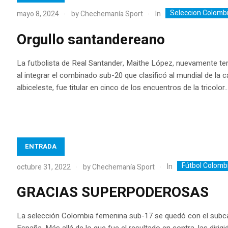
Seleccion Colomb
In
mayo 8, 2024
by
Chechemanía Sport
Orgullo santandereano
La futbolista de Real Santander, Maithe López, nuevamente te
al integrar el combinado sub-20 que clasificó al mundial de la c
albiceleste, fue titular en cinco de los encuentros de la tricolor...
ENTRADA
Fútbol Colomb
In
octubre 31, 2022
by
Chechemanía Sport
GRACIAS SUPERPODEROSAS
La selección Colombia femenina sub-17 se quedó con el subca