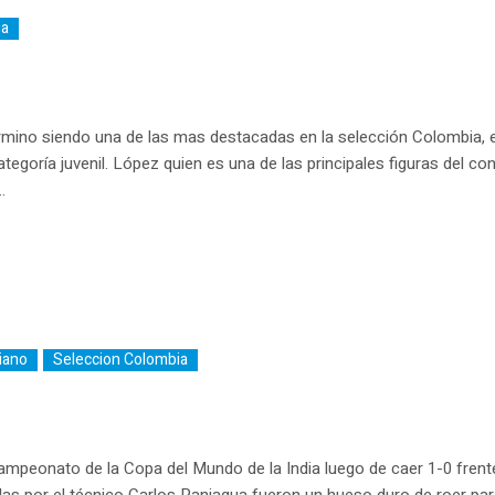
ia
rmino siendo una de las mas destacadas en la selección Colombia, 
ategoría juvenil. López quien es una de las principales figuras del co
.
iano
Seleccion Colombia
mpeonato de la Copa del Mundo de la India luego de caer 1-0 frent