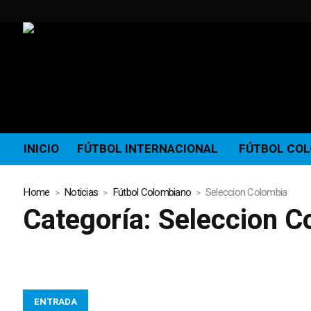
INICIO
FÚTBOL INTERNACIONAL
FÚTBOL CO
Home
Noticias
Fútbol Colombiano
Seleccion Colombia
Categoría:
Seleccion C
ENTRADA