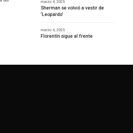
a las
marzo 4, 2025
Sherman se volvió a vestir de
‘Leopardo’
marzo 4, 2025
Florentín sigue al frente