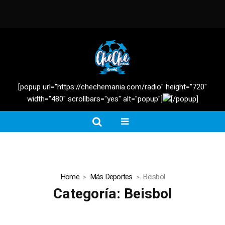
[popup url="https://chechemania.com/radio" height="720"
width="480" scrollbars="yes" alt="popup"]
[/popup]
Home
Más Deportes
Beisbol
Categoría:
Beisbol