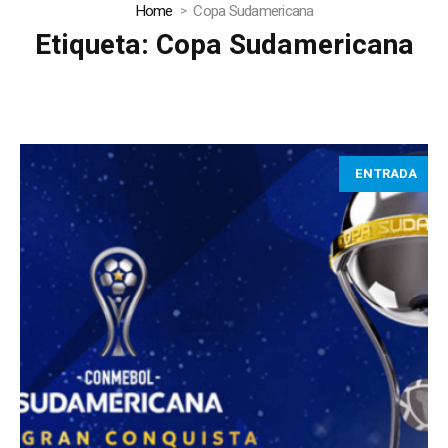
Home
Copa Sudamericana
Etiqueta:
Copa Sudamericana
ENTRADA