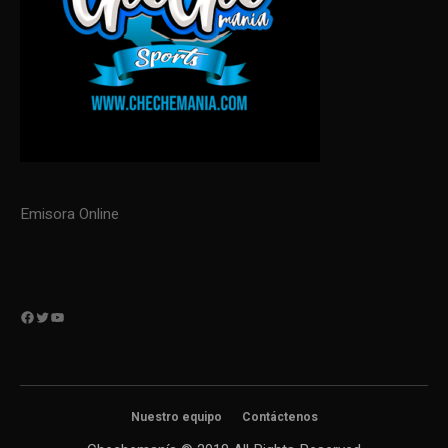
Emisora Online
Facebook
Twitter
YouTube
Nuestro equipo
Contáctenos