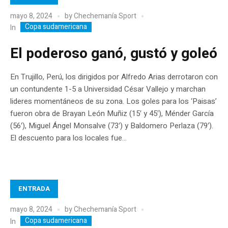
mayo 8, 2024
by
Chechemanía Sport
Copa sudamericana
In
El poderoso ganó, gustó y goleó
En Trujillo, Perú, los dirigidos por Alfredo Arias derrotaron con
un contundente 1-5 a Universidad César Vallejo y marchan
lideres momentáneos de su zona. Los goles para los ‘Paisas’
fueron obra de Brayan León Muñiz (15′ y 45′), Ménder García
(56′), Miguel Ángel Monsalve (73′) y Baldomero Perlaza (79′).
El descuento para los locales fue...
ENTRADA
mayo 8, 2024
by
Chechemanía Sport
Copa sudamericana
In