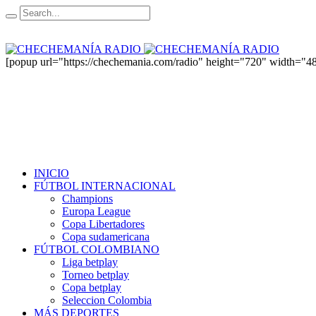
[popup url="https://chechemania.com/radio" height="720" width="48
INICIO
FÚTBOL INTERNACIONAL
Champions
Europa League
Copa Libertadores
Copa sudamericana
FÚTBOL COLOMBIANO
Liga betplay
Torneo betplay
Copa betplay
Seleccion Colombia
MÁS DEPORTES