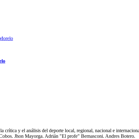
elo
 crítica y el análisis del deporte local, regional, nacional e internaci
 Cobos. Jhon Mayorga. Adrián "El profe" Bernasconi. Andres Botero.