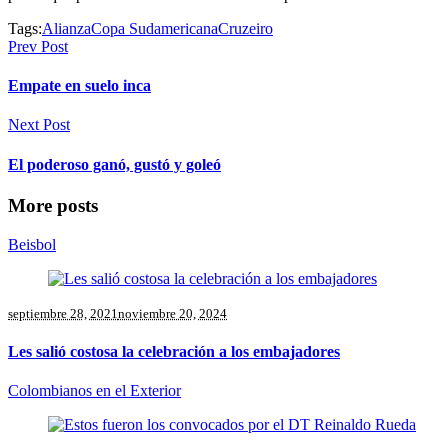
Tags:
Alianza
Copa Sudamericana
Cruzeiro
Prev Post
Empate en suelo inca
Next Post
El poderoso ganó, gustó y goleó
More posts
Beisbol
septiembre 28, 2021
noviembre 20, 2024
Les salió costosa la celebración a los embajadores
Colombianos en el Exterior