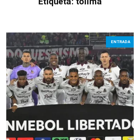
Etiqueta:
tolima
ENTRADA