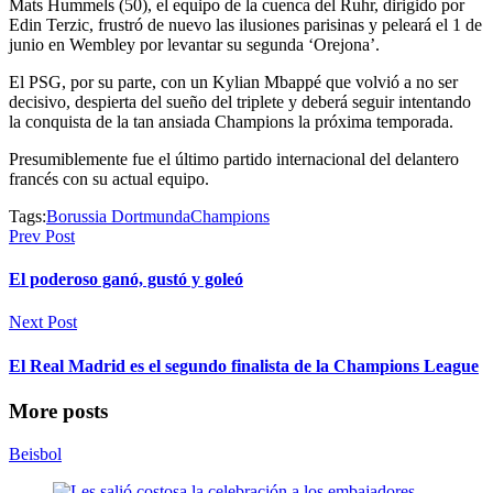
Mats Hummels (50), el equipo de la cuenca del Ruhr, dirigido por
Edin Terzic, frustró de nuevo las ilusiones parisinas y peleará el 1 de
junio en Wembley por levantar su segunda ‘Orejona’.
El PSG, por su parte, con un Kylian Mbappé que volvió a no ser
decisivo, despierta del sueño del triplete y deberá seguir intentando
la conquista de la tan ansiada Champions la próxima temporada.
Presumiblemente fue el último partido internacional del delantero
francés con su actual equipo.
Tags:
Borussia Dortmunda
Champions
Prev Post
El poderoso ganó, gustó y goleó
Next Post
El Real Madrid es el segundo finalista de la Champions League
More posts
Beisbol