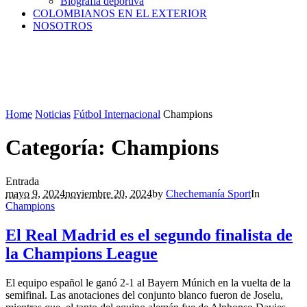
Biografía deportiva
COLOMBIANOS EN EL EXTERIOR
NOSOTROS
Home
Noticias
Fútbol Internacional
Champions
Categoría:
Champions
Entrada
mayo 9, 2024
noviembre 20, 2024
by
Chechemanía Sport
In
Champions
El Real Madrid es el segundo finalista de
la Champions League
El equipo español le ganó 2-1 al Bayern Múnich en la vuelta de la
semifinal. Las anotaciones del conjunto blanco fueron de Joselu,